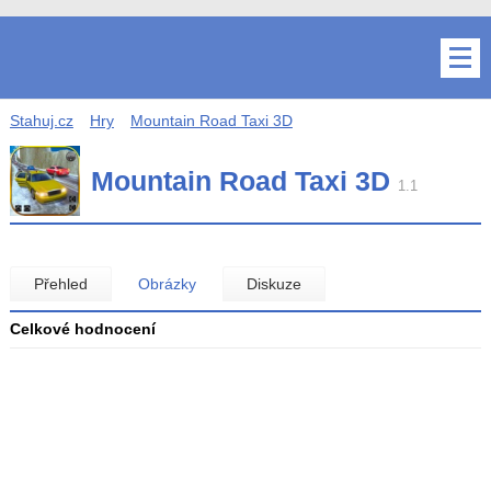
Stahuj.cz
Hry
Mountain Road Taxi 3D
Mountain Road Taxi 3D
1.1
Přehled
Obrázky
Diskuze
Celkové hodnocení
Průměr
hodnocení
3