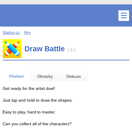
Stahuj.cz
Hry
Draw Battle
1.0.2
Přehled
Obrázky
Diskuze
Get ready for the artist duel!
Just tap and hold to draw the shapes.
Easy to play, hard to master.
Can you collect all of the characters?