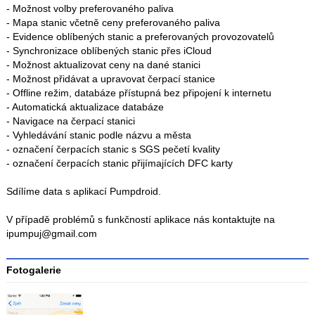
- Možnost volby preferovaného paliva
- Mapa stanic včetně ceny preferovaného paliva
- Evidence oblíbených stanic a preferovaných provozovatelů
- Synchronizace oblíbených stanic přes iCloud
- Možnost aktualizovat ceny na dané stanici
- Možnost přidávat a upravovat čerpací stanice
- Offline režim, databáze přístupná bez připojení k internetu
- Automatická aktualizace databáze
- Navigace na čerpací stanici
- Vyhledávání stanic podle názvu a města
- označení čerpacích stanic s SGS pečetí kvality
- označení čerpacích stanic přijímajících DFC karty
Sdílíme data s aplikací Pumpdroid.
V případě problémů s funkčností aplikace nás kontaktujte na
ipumpuj@gmail.com
Fotogalerie