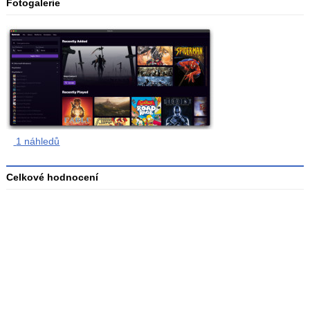
Fotogalerie
1 náhledů
Celkové hodnocení
Průměr
hodnocení
3