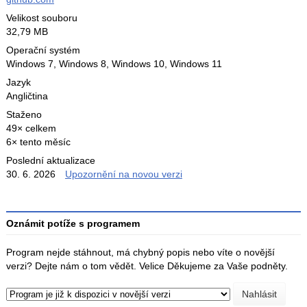
Velikost souboru
32,79 MB
Operační systém
Windows 7,
Windows 8,
Windows 10,
Windows 11
Jazyk
Angličtina
Staženo
49× celkem
6× tento měsíc
Poslední aktualizace
30. 6. 2026
Upozornění na novou verzi
Oznámit potíže s programem
Program nejde stáhnout, má chybný popis nebo víte o novější
verzi? Dejte nám o tom vědět. Velice Děkujeme za Vaše podněty.