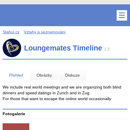
Stahuj.cz
Vztahy a seznamování
Loungemates Timeline
1.3
Přehled
Obrázky
Diskuze
We include real world meetings and we are organizing both blind
dinners and speed datings in Zurich and in Zug.
For those that want to escape the online world occasionally
Fotogalerie