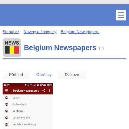
Stahuj.cz
Noviny a časopisy
Belgium Newspapers
Belgium Newspapers
1.0
Přehled
Obrázky
Diskuze