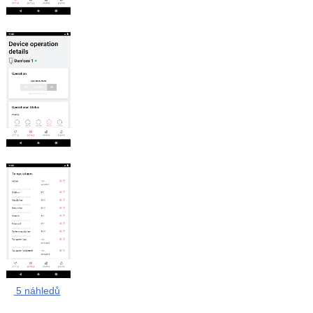
5 náhledů