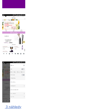
3 náhledy