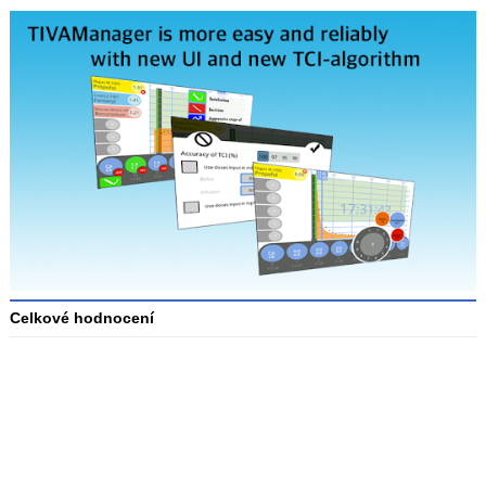
Celkové hodnocení
Průměr
hodnocení
3