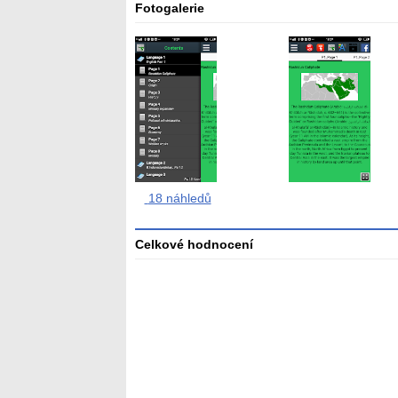
Fotogalerie
18 náhledů
Celkové hodnocení
Průměr
hodnocení
3