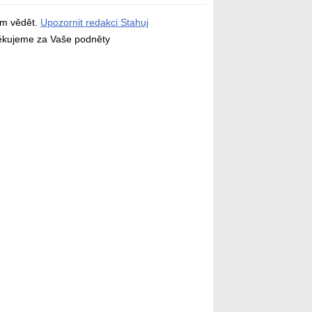
ám vědět.
Upozornit redakci Stahuj
děkujeme za Vaše podněty