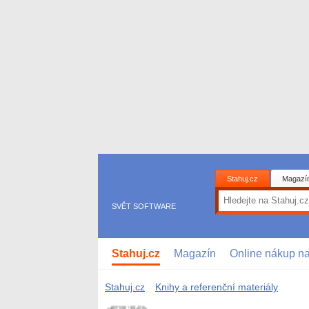
Stahuj.cz
Magazí
SVĚT SOFTWARE
Stahuj.cz
Magazín
Online nákup n
Stahuj.cz
Knihy a referenční materiály