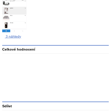
3 náhledy
Celkové hodnocení
Průměr
hodnocení
3
Sdílet