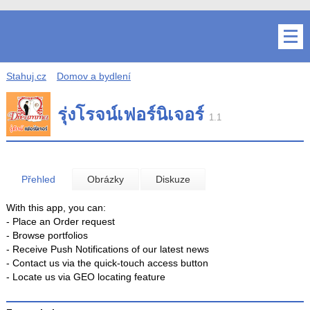
Stahuj.cz
Domov a bydlení
รุ่งโรจน์เฟอร์นิเจอร์
1.1
Přehled
Obrázky
Diskuze
With this app, you can:
- Place an Order request
- Browse portfolios
- Receive Push Notifications of our latest news
- Contact us via the quick-touch access button
- Locate us via GEO locating feature