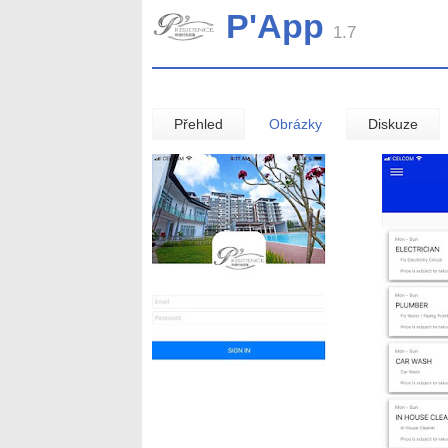
P'App
1.7
Přehled
Obrázky
Diskuze