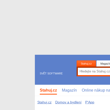
Stahuj.cz
Magazí
SVĚT SOFTWARE
Stahuj.cz
Magazín
Online nákup n
Stahuj.cz
Domov a bydlení
P'App