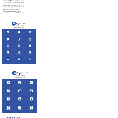
4 náhledy