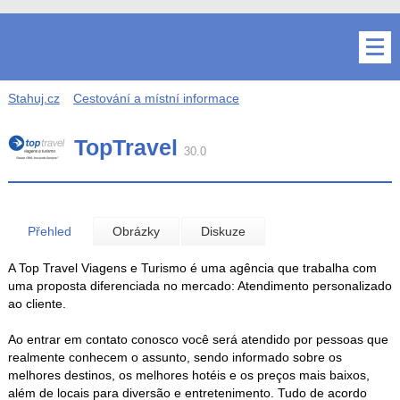
Stahuj.cz
Cestování a místní informace
TopTravel
30.0
Přehled
Obrázky
Diskuze
A Top Travel Viagens e Turismo é uma agência que trabalha com
uma proposta diferenciada no mercado: Atendimento personalizado
ao cliente.
Ao entrar em contato conosco você será atendido por pessoas que
realmente conhecem o assunto, sendo informado sobre os
melhores destinos, os melhores hotéis e os preços mais baixos,
além de locais para diversão e entretenimento. Tudo de acordo