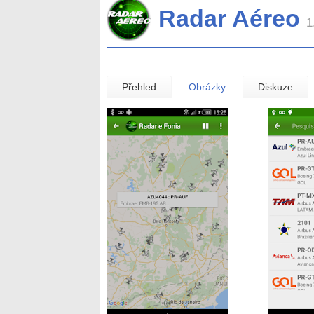
Radar Aéreo
1
Přehled
Obrázky
Diskuze