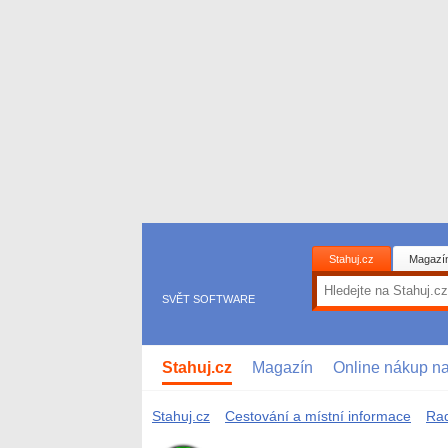
Stahuj.cz
Magazí
SVĚT SOFTWARE
Stahuj.cz
Magazín
Online nákup n
Stahuj.cz
Cestování a místní informace
Rad