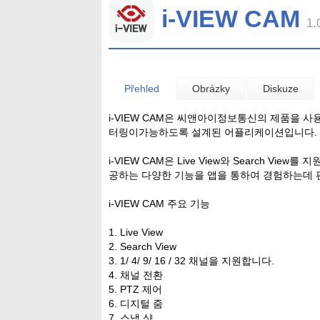
i-VIEW CAM
1.
Přehled
Obrázky
Diskuze
i-VIEW CAM은 씨앤아이정보통신의 제품을 
터링이가능하도록 설계된 어플리케이션입니다.
i-VIEW CAM은 Live View와 Search V
공하는 다양한 기능을 앱을 통하여 경험하는데 
i-VIEW CAM 주요 기능
1. Live View
2. Search View
3. 1/ 4/ 9/ 16 / 32 채널을 지원합니다.
4. 채널 전환
5. PTZ 제어
6. 디지털 줌
7. 스냅 샷