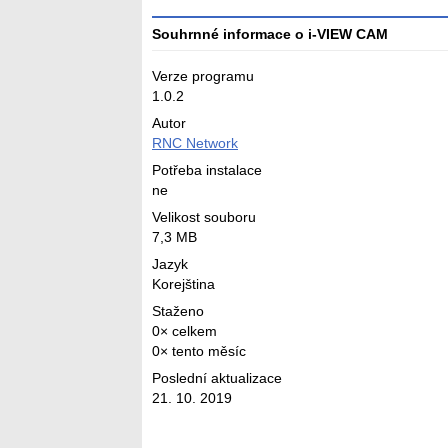
Souhrnné informace o i-VIEW CAM
Verze programu
1.0.2
Autor
RNC Network
Potřeba instalace
ne
Velikost souboru
7,3 MB
Jazyk
Korejština
Staženo
0× celkem
0× tento měsíc
Poslední aktualizace
21. 10. 2019