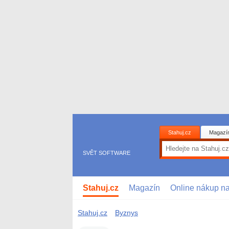
Stahuj.cz
Magazí
SVĚT SOFTWARE
Stahuj.cz
Magazín
Online nákup n
Stahuj.cz
Byznys