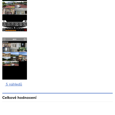
5 náhledů
Celkové hodnocení
Průměr
hodnocení