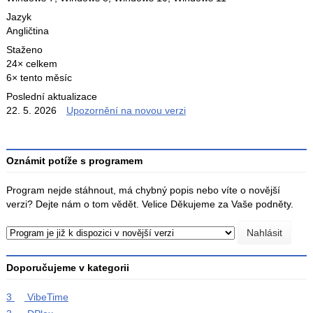
Jazyk
Angličtina
Staženo
24× celkem
6× tento měsíc
Poslední aktualizace
22. 5. 2026
Upozornění na novou verzi
Oznámit potíže s programem
Program nejde stáhnout, má chybný popis nebo víte o novější
verzi? Dejte nám o tom vědět. Velice Děkujeme za Vaše podněty.
Doporučujeme v kategorii
3
VibeTime