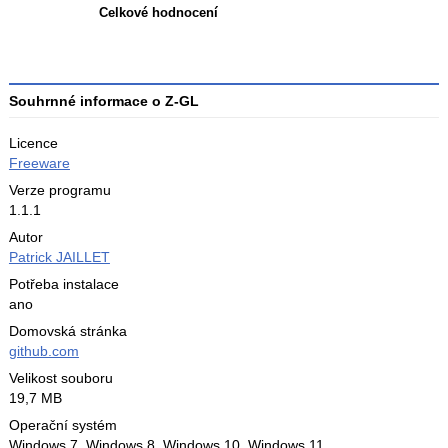
Celkové hodnocení
Průměr
hodnocení
3
Souhrnné informace o Z-GL
Licence
Freeware
Verze programu
1.1.1
Autor
Patrick JAILLET
Potřeba instalace
ano
Domovská stránka
github.com
Velikost souboru
19,7 MB
Operační systém
Windows 7,
Windows 8,
Windows 10,
Windows 11