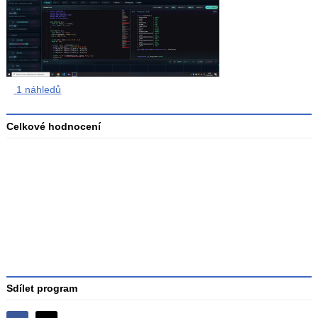
1 náhledů
Celkové hodnocení
Průměr
hodnocení
3
Sdílet program