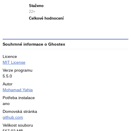
Staženo
22×
Celkové hodnocení
Průměr
hodnocení
3
Souhrnné informace o Ghostex
Licence
MIT License
Verze programu
5.5.0
Autor
Mohamad Yahia
Potřeba instalace
ano
Domovská stránka
github.com
Velikost souboru