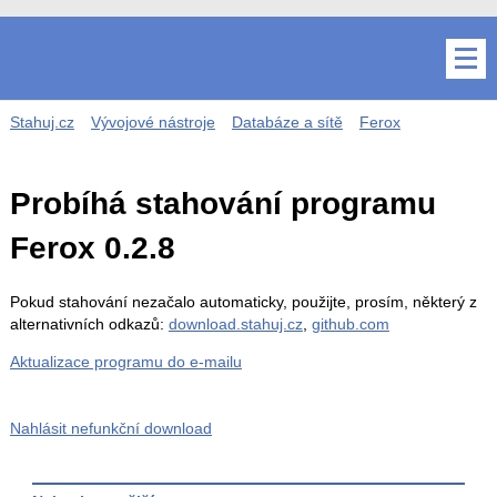
Stahuj.cz
Vývojové nástroje
Databáze a sítě
Ferox
Probíhá stahování programu
Ferox 0.2.8
Pokud stahování nezačalo automaticky, použijte, prosím, některý z
alternativních odkazů:
download.stahuj.cz
,
github.com
Aktualizace programu do e-mailu
Nahlásit nefunkční download