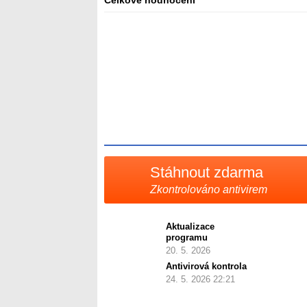
Celkové hodnocení
Průměr
hodnocení
3
Stáhnout zdarma
Zkontrolováno antivirem
Aktualizace
programu
20. 5. 2026
Antivirová kontrola
24. 5. 2026 22:21