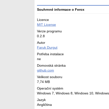
Souhrnné informace o Ferox
Licence
MIT License
Verze programu
0.2.8
Autor
Faruk Durgut
Potřeba instalace
ne
Domovská stránka
github.com
Velikost souboru
7,74 MB
Operační systém
Windows 7,
Windows 8,
Windows 10,
Windows
Jazyk
Angličtina