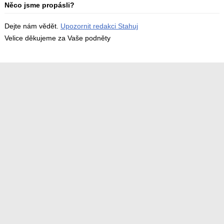
Něco jsme propásli?
Dejte nám vědět.
Upozornit redakci Stahuj
Velice děkujeme za Vaše podněty