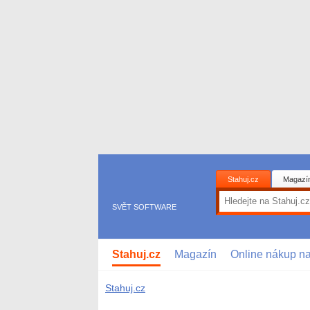
Stahuj.cz
Magazí
SVĚT SOFTWARE
Stahuj.cz
Magazín
Online nákup n
Stahuj.cz