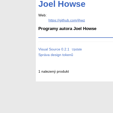
Joel Howse
Web:
https://github.com/jhwz
Programy autora Joel Howse
Visual Source
0.2.1
Update
Správa design tokenů
1 nalezený produkt