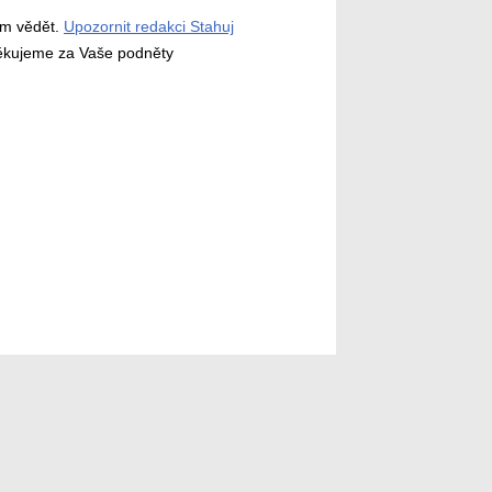
ám vědět.
Upozornit redakci Stahuj
děkujeme za Vaše podněty