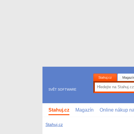
Stahuj.cz
Magazí
SVĚT SOFTWARE
Stahuj.cz
Magazín
Online nákup n
Stahuj.cz