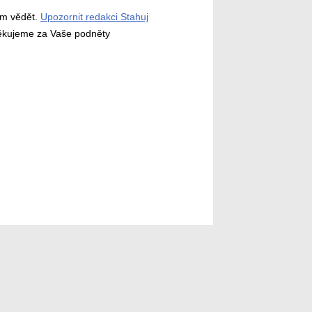
ám vědět.
Upozornit redakci Stahuj
děkujeme za Vaše podněty