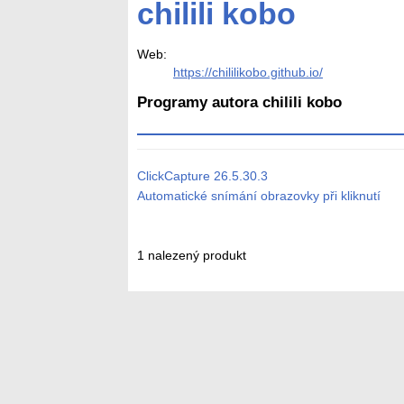
chilili kobo
Web:
https://chililikobo.github.io/
Programy autora chilili kobo
ClickCapture
26.5.30.3
Automatické snímání obrazovky při kliknutí
1 nalezený produkt