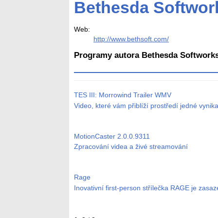
Bethesda Softwork
Web:
http://www.bethsoft.com/
Programy autora Bethesda Softworks
TES III: Morrowind Trailer
WMV
Video, které vám přiblíží prostředí jedné vynika
MotionCaster
2.0.0.9311
Zpracování videa a živé streamování
Rage
Inovativní first-person střílečka RAGE je zas