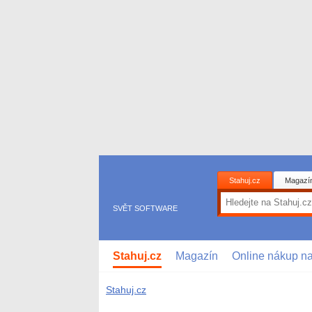
Stahuj.cz
Magazí
SVĚT SOFTWARE
Stahuj.cz
Magazín
Online nákup n
Stahuj.cz