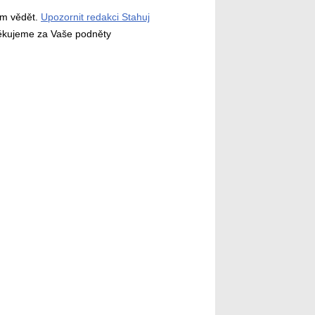
ám vědět.
Upozornit redakci Stahuj
děkujeme za Vaše podněty