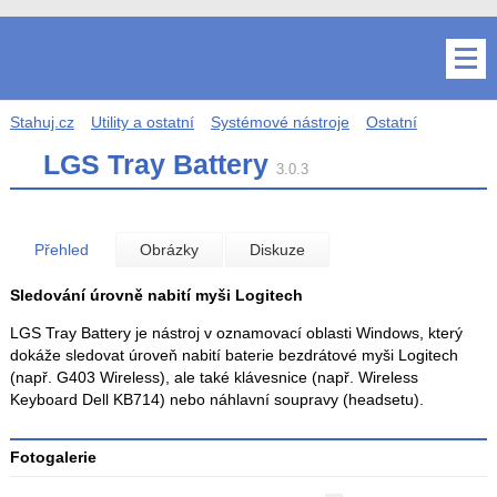
Stahuj.cz
Utility a ostatní
Systémové nástroje
Ostatní
LGS Tray Battery
3.0.3
Přehled
Obrázky
Diskuze
Sledování úrovně nabití myši Logitech
LGS Tray Battery je nástroj v oznamovací oblasti Windows, který
dokáže sledovat úroveň nabití baterie bezdrátové myši Logitech
(např. G403 Wireless), ale také klávesnice (např. Wireless
Keyboard Dell KB714) nebo náhlavní soupravy (headsetu).
Fotogalerie