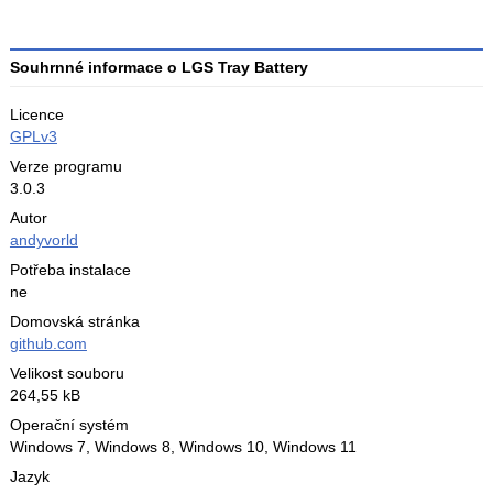
hodnocení
3
Souhrnné informace o LGS Tray Battery
Licence
GPLv3
Verze programu
3.0.3
Autor
andyvorld
Potřeba instalace
ne
Domovská stránka
github.com
Velikost souboru
264,55 kB
Operační systém
Windows 7,
Windows 8,
Windows 10,
Windows 11
Jazyk