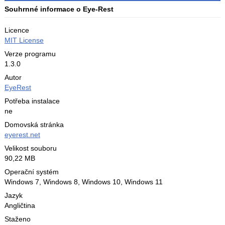
Souhrnné informace o Eye-Rest
Licence
MIT License
Verze programu
1.3.0
Autor
EyeRest
Potřeba instalace
ne
Domovská stránka
eyerest.net
Velikost souboru
90,22 MB
Operační systém
Windows 7,
Windows 8,
Windows 10,
Windows 11
Jazyk
Angličtina
Staženo