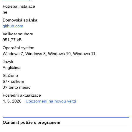
Potřeba instalace
ne
Domovská stránka
github.com
Velikost souboru
951,77 kB
Operační systém
Windows 7,
Windows 8,
Windows 10,
Windows 11
Jazyk
Angličtina
Staženo
67× celkem
0× tento měsíc
Poslední aktualizace
4. 6. 2026
Upozornění na novou verzi
Oznámit potíže s programem