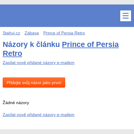
Stahuj.cz
Zábava
Prince of Persia Retro
Názory k článku
Prince of Persia
Retro
Zasílat nově přidané názory e-mailem
Přidejte svůj názor jako první
Žádné názory
Zasílat nově přidané názory e-mailem