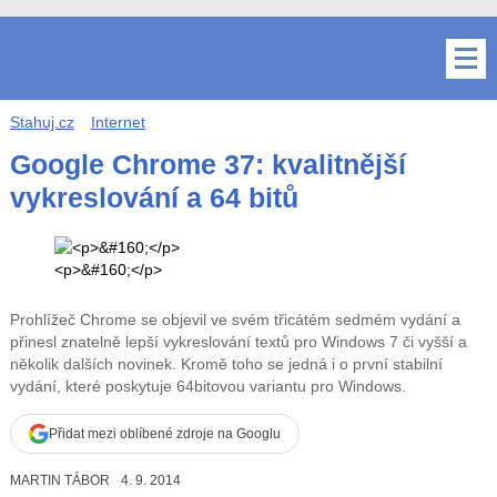
Stahuj.cz
Internet
Google Chrome 37: kvalitnější
vykreslování a 64 bitů
<p>&#160;</p>
Prohlížeč Chrome se objevil ve svém třicátém sedmém vydání a
přinesl znatelně lepší vykreslování textů pro Windows 7 či vyšší a
několik dalších novinek. Kromě toho se jedná i o první stabilní
vydání, které poskytuje 64bitovou variantu pro Windows.
Přidat mezi oblíbené zdroje na Googlu
MARTIN TÁBOR
4. 9. 2014