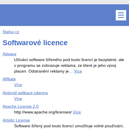
Stahuj.cz
Softwarové licence
Adware
Užívání software šířeného pod touto licencí je bezplatné, ale
v programu se zobrazuje reklama, ze které je jeho vývoj
placen. Odstranění reklamy je…
Více
Affiliate
Více
Android aplikace zdarma
Více
Apache License 2.0
http://www.apache.org/licenses/
Více
Artistic License
Software šířený pod touto licencí umožňuje volné používání,