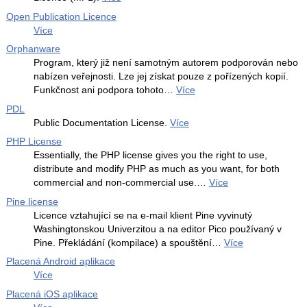
Open Publication Licence
Více
Orphanware
Program, který již není samotným autorem podporován nebo
nabízen veřejnosti. Lze jej získat pouze z pořízených kopií.
Funkčnost ani podpora tohoto…
Více
PDL
Public Documentation License.
Více
PHP License
Essentially, the PHP license gives you the right to use,
distribute and modify PHP as much as you want, for both
commercial and non-commercial use.…
Více
Pine license
Licence vztahující se na e-mail klient Pine vyvinutý
Washingtonskou Univerzitou a na editor Pico používaný v
Pine. Překládání (kompilace) a spouštění…
Více
Placená Android aplikace
Více
Placená iOS aplikace