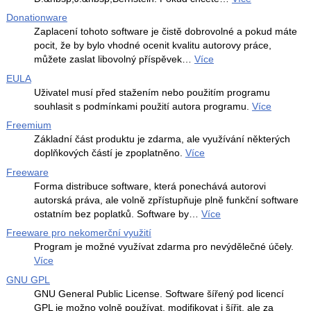
Donationware
Zaplacení tohoto software je čistě dobrovolné a pokud máte
pocit, že by bylo vhodné ocenit kvalitu autorovy práce,
můžete zaslat libovolný příspěvek…
Více
EULA
Uživatel musí před stažením nebo použitím programu
souhlasit s podmínkami použití autora programu.
Více
Freemium
Základní část produktu je zdarma, ale využívání některých
doplňkových částí je zpoplatněno.
Více
Freeware
Forma distribuce software, která ponechává autorovi
autorská práva, ale volně zpřístupňuje plně funkční software
ostatním bez poplatků. Software by…
Více
Freeware pro nekomerční využití
Program je možné využívat zdarma pro nevýdělečné účely.
Více
GNU GPL
GNU General Public License. Software šířený pod licencí
GPL je možno volně používat, modifikovat i šířit, ale za