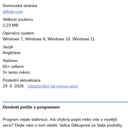
Domovská stránka
github.com
Velikost souboru
2,23 MB
Operační systém
Windows 7,
Windows 8,
Windows 10,
Windows 11
Jazyk
Angličtina
Staženo
55× celkem
3× tento měsíc
Poslední aktualizace
29. 6. 2026
Upozornění na novou verzi
Oznámit potíže s programem
Program nejde stáhnout, má chybný popis nebo víte o novější
verzi? Dejte nám o tom vědět. Velice Děkujeme za Vaše podněty.