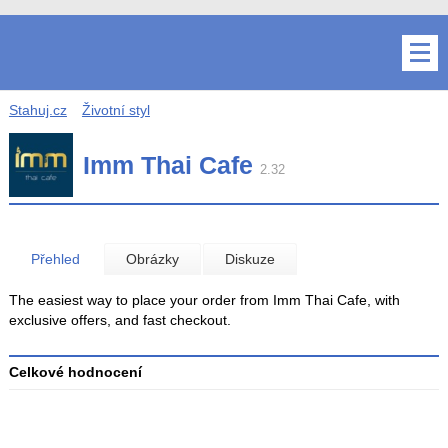
Stahuj.cz
Životní styl
Imm Thai Cafe
2.32
Přehled
Obrázky
Diskuze
The easiest way to place your order from Imm Thai Cafe, with
exclusive offers, and fast checkout.
Celkové hodnocení
Průměr
hodnocení