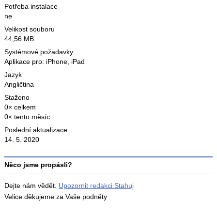
Potřeba instalace
ne
Velikost souboru
44,56 MB
Systémové požadavky
Aplikace pro: iPhone, iPad
Jazyk
Angličtina
Staženo
0× celkem
0× tento měsíc
Poslední aktualizace
14. 5. 2020
Něco jsme propásli?
Dejte nám vědět.
Upozornit redakci Stahuj
Velice děkujeme za Vaše podněty