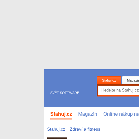
Stahuj.cz
Magazí
SVĚT SOFTWARE
Stahuj.cz
Magazín
Online nákup n
Stahuj.cz
Zdraví a fitness