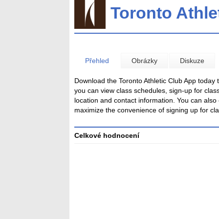
Toronto Athle
Přehled
Obrázky
Diskuze
Download the Toronto Athletic Club App today 
you can view class schedules, sign-up for clas
location and contact information. You can also 
maximize the convenience of signing up for cl
Celkové hodnocení
Průměr
hodnocení
3