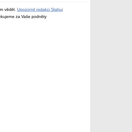
ám vědět.
Upozornit redakci Stahuj
děkujeme za Vaše podněty