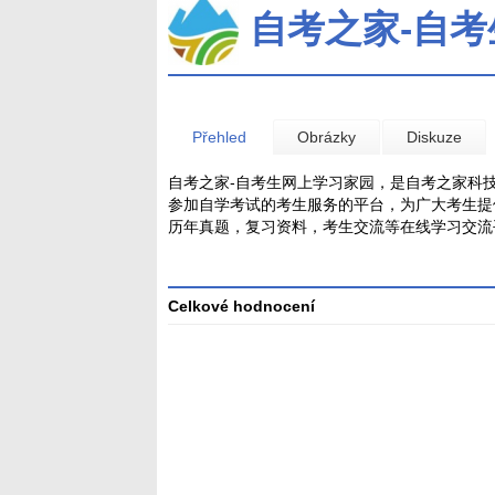
自考之家-自
Přehled
Obrázky
Diskuze
自考之家-自考生网上学习家园，是自考之家科
参加自学考试的考生服务的平台，为广大考生提
历年真题，复习资料，考生交流等在线学习交流
Celkové hodnocení
Průměr
hodnocení
3