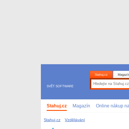
Stahuj.cz
Magazí
SVĚT SOFTWARE
Stahuj.cz
Magazín
Online nákup n
Stahuj.cz
Vzdělávání