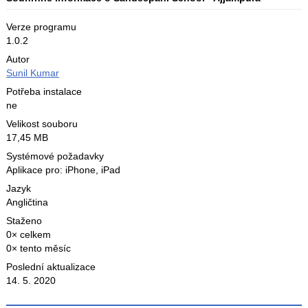
Verze programu
1.0.2
Autor
Sunil Kumar
Potřeba instalace
ne
Velikost souboru
17,45 MB
Systémové požadavky
Aplikace pro: iPhone, iPad
Jazyk
Angličtina
Staženo
0× celkem
0× tento měsíc
Poslední aktualizace
14. 5. 2020