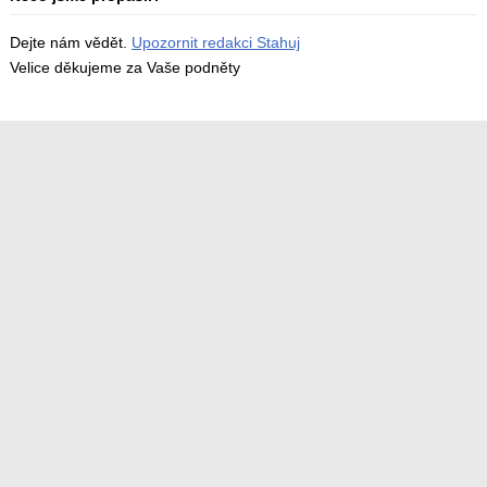
Dejte nám vědět.
Upozornit redakci Stahuj
Velice děkujeme za Vaše podněty