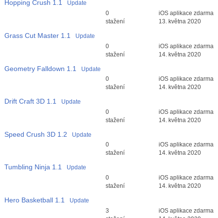
Hopping Crush
1.1
Update
Průměr hodnocení
0
iOS aplikace zdarma
3
stažení
13. května 2020
Grass Cut Master
1.1
Update
Průměr hodnocení
0
iOS aplikace zdarma
3
stažení
14. května 2020
Geometry Falldown
1.1
Update
Průměr hodnocení
0
iOS aplikace zdarma
3
stažení
14. května 2020
Drift Craft 3D
1.1
Update
Průměr hodnocení
0
iOS aplikace zdarma
3
stažení
14. května 2020
Speed Crush 3D
1.2
Update
Průměr hodnocení
0
iOS aplikace zdarma
3
stažení
14. května 2020
Tumbling Ninja
1.1
Update
Průměr hodnocení
0
iOS aplikace zdarma
3
stažení
14. května 2020
Hero Basketball
1.1
Update
Průměr hodnocení
3
iOS aplikace zdarma