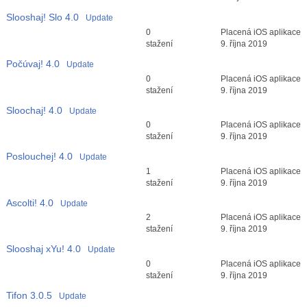
Slooshaj! Slo
4.0
Update
Průměr hodnocení
0
Placená iOS aplikace
3
stažení
9. října 2019
Počúvaj!
4.0
Update
Průměr hodnocení
0
Placená iOS aplikace
3
stažení
9. října 2019
Sloochaj!
4.0
Update
Průměr hodnocení
0
Placená iOS aplikace
3
stažení
9. října 2019
Poslouchej!
4.0
Update
Průměr hodnocení
1
Placená iOS aplikace
3
stažení
9. října 2019
Ascolti!
4.0
Update
Průměr hodnocení
2
Placená iOS aplikace
3
stažení
9. října 2019
Slooshaj xYu!
4.0
Update
Průměr hodnocení
0
Placená iOS aplikace
3
stažení
9. října 2019
Tifon
3.0.5
Update