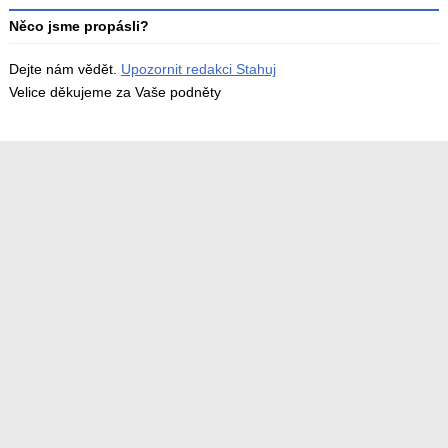
Něco jsme propásli?
Dejte nám vědět.
Upozornit redakci Stahuj
Velice děkujeme za Vaše podněty