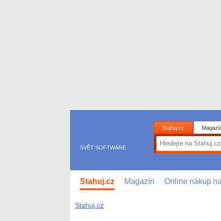
Stahuj.cz
Magazí
SVĚT SOFTWARE
Stahuj.cz
Magazín
Online nákup n
Stahuj.cz