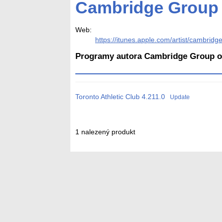
Cambridge Group 
Web:
https://itunes.apple.com/artist/cambri
Programy autora Cambridge Group o
Toronto Athletic Club
4.211.0
Update
1 nalezený produkt