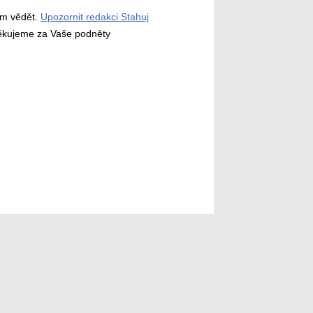
ám vědět.
Upozornit redakci Stahuj
děkujeme za Vaše podněty