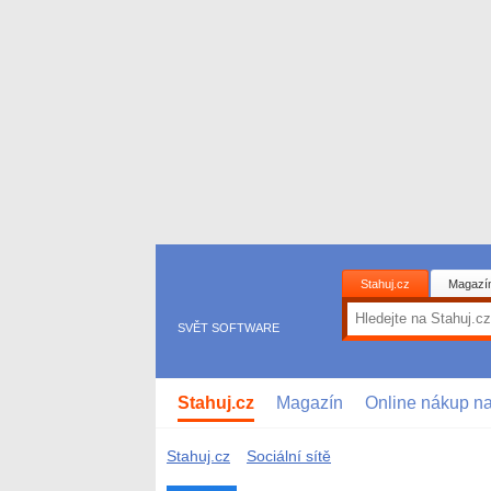
Stahuj.cz
Magazí
SVĚT SOFTWARE
Stahuj.cz
Magazín
Online nákup n
Stahuj.cz
Sociální sítě