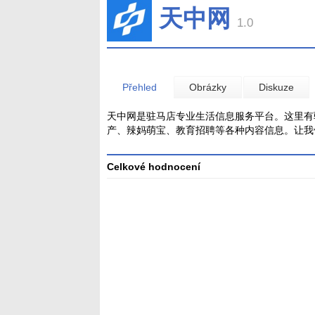
天中网
1.0
Přehled
Obrázky
Diskuze
天中网是驻马店专业生活信息服务平台。这里有
产、辣妈萌宝、教育招聘等各种内容信息。让我
Celkové hodnocení
Průměr
hodnocení
3