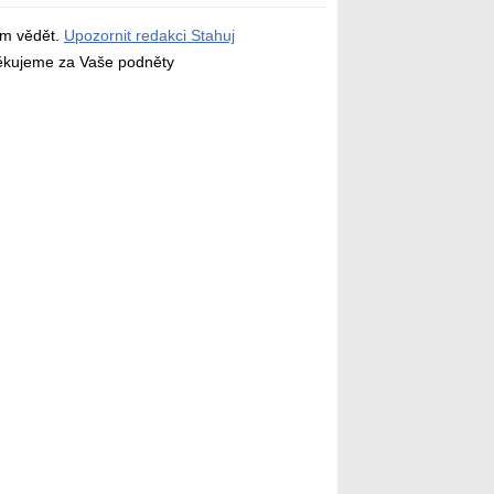
ám vědět.
Upozornit redakci Stahuj
děkujeme za Vaše podněty