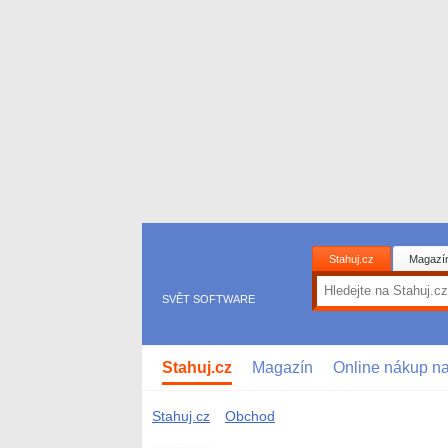
Stahuj.cz
Magazí
SVĚT SOFTWARE
Stahuj.cz
Magazín
Online nákup n
Stahuj.cz
Obchod