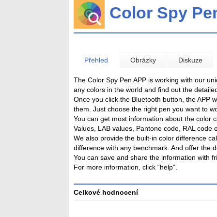
Color Spy P
Přehled
Obrázky
Diskuze
The Color Spy Pen APP is working with our uni
any colors in the world and find out the deta
Once you click the Bluetooth button, the APP wi
them. Just choose the right pen you want to wor
You can get most information about the color
Values, LAB values, Pantone code, RAL code e
We also provide the built-in color difference ca
difference with any benchmark. And offer the de
You can save and share the information with fr
For more information, click “help”.
Celkové hodnocení
Průměr