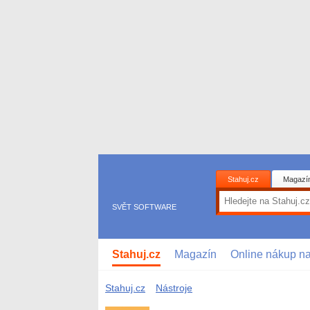
Stahuj.cz
Magazí
SVĚT SOFTWARE
Stahuj.cz
Magazín
Online nákup n
Stahuj.cz
Nástroje