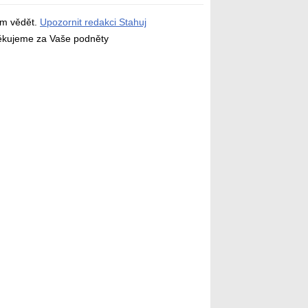
ám vědět.
Upozornit redakci Stahuj
děkujeme za Vaše podněty