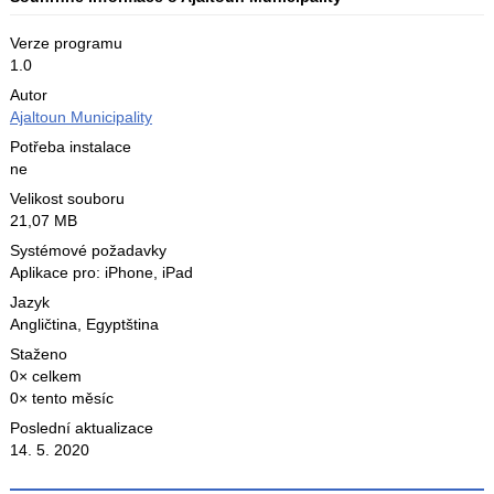
Verze programu
1.0
Autor
Ajaltoun Municipality
Potřeba instalace
ne
Velikost souboru
21,07 MB
Systémové požadavky
Aplikace pro: iPhone, iPad
Jazyk
Angličtina
,
Egyptština
Staženo
0× celkem
0× tento měsíc
Poslední aktualizace
14. 5. 2020