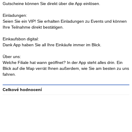
Gutscheine können Sie direkt über die App einlösen.
Einladungen:
Seien Sie ein VIP! Sie erhalten Einladungen zu Events und können
Ihre Teilnahme direkt bestätigen.
Einkaufsbon digital:
Dank App haben Sie all Ihre Einkäufe immer im Blick.
Über uns:
Welche Filiale hat wann geöffnet? In der App steht alles drin. Ein
Blick auf die Map verrät Ihnen außerdem, wie Sie am besten zu uns
fahren.
Celkové hodnocení
Průměr
hodnocení
3