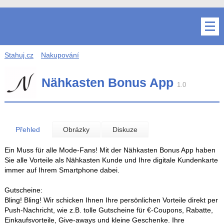
Stahuj.cz
Nakupování
Nähkasten Bonus App
1.0
Přehled
Obrázky
Diskuze
Ein Muss für alle Mode-Fans! Mit der Nähkasten Bonus App haben
Sie alle Vorteile als Nähkasten Kunde und Ihre digitale Kundenkarte
immer auf Ihrem Smartphone dabei.
Gutscheine:
Bling! Bling! Wir schicken Ihnen Ihre persönlichen Vorteile direkt per
Push-Nachricht, wie z.B. tolle Gutscheine für €-Coupons, Rabatte,
Einkaufsvorteile, Give-aways und kleine Geschenke. Ihre