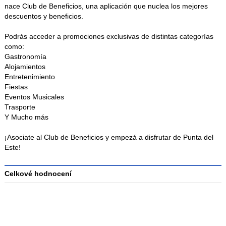
nace Club de Beneficios, una aplicación que nuclea los mejores
descuentos y beneficios.
Podrás acceder a promociones exclusivas de distintas categorías
como:
Gastronomía
Alojamientos
Entretenimiento
Fiestas
Eventos Musicales
Trasporte
Y Mucho más
¡Asociate al Club de Beneficios y empezá a disfrutar de Punta del
Este!
Celkové hodnocení
Průměr
hodnocení
3