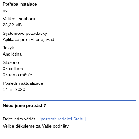
Potřeba instalace
ne
Velikost souboru
25,32 MB
Systémové požadavky
Aplikace pro: iPhone, iPad
Jazyk
Angličtina
Staženo
0× celkem
0× tento měsíc
Poslední aktualizace
14. 5. 2020
Něco jsme propásli?
Dejte nám vědět.
Upozornit redakci Stahuj
Velice děkujeme za Vaše podněty