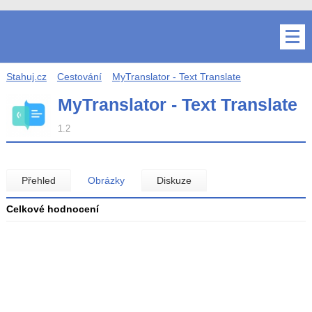
Stahuj.cz
Cestování
MyTranslator - Text Translate
MyTranslator - Text Translate
1.2
Přehled
Obrázky
Diskuze
Celkové hodnocení
Průměr
hodnocení
3