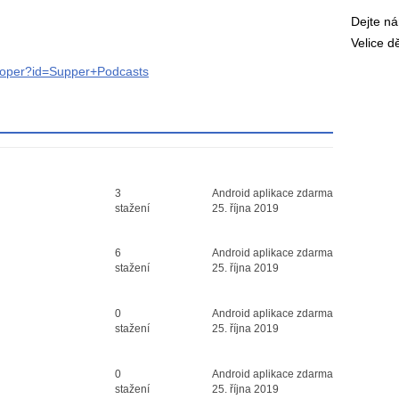
Dejte n
Velice 
eloper?id=Supper+Podcasts
Průměr hodnocení
3
Android aplikace zdarma
3
stažení
25. října 2019
Průměr hodnocení
6
Android aplikace zdarma
3
stažení
25. října 2019
Průměr hodnocení
0
Android aplikace zdarma
3
stažení
25. října 2019
Průměr hodnocení
0
Android aplikace zdarma
3
stažení
25. října 2019