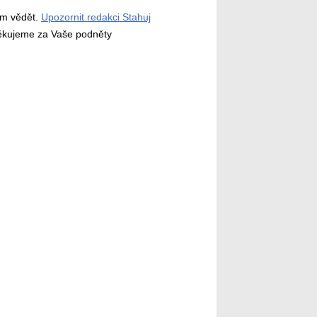
ám vědět.
Upozornit redakci Stahuj
děkujeme za Vaše podněty