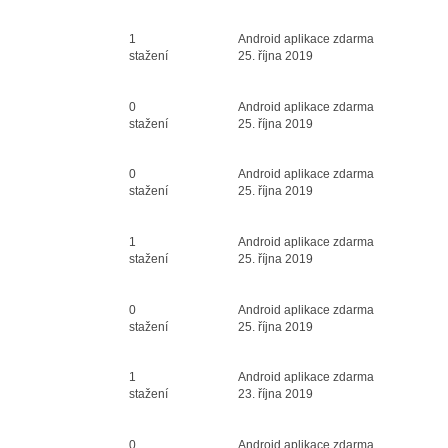
Průměr hodnocení
1
Android aplikace zdarma
3
stažení
25. října 2019
Průměr hodnocení
0
Android aplikace zdarma
3
stažení
25. října 2019
Průměr hodnocení
0
Android aplikace zdarma
3
stažení
25. října 2019
Průměr hodnocení
1
Android aplikace zdarma
3
stažení
25. října 2019
Průměr hodnocení
0
Android aplikace zdarma
3
stažení
25. října 2019
Průměr hodnocení
1
Android aplikace zdarma
3
stažení
23. října 2019
Průměr hodnocení
0
Android aplikace zdarma