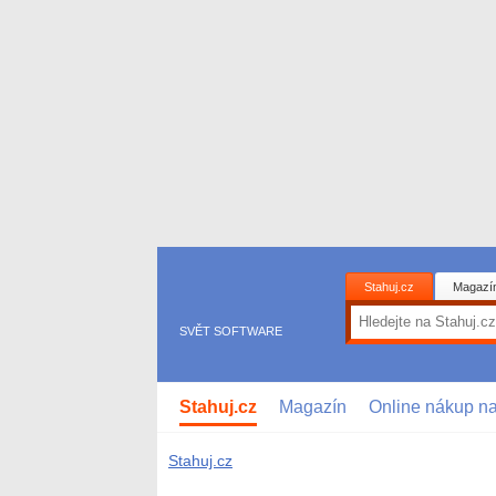
Stahuj.cz
Magazí
SVĚT SOFTWARE
Stahuj.cz
Magazín
Online nákup n
Stahuj.cz