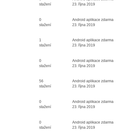
3
stažení
23. října 2019
Průměr hodnocení
0
Android aplikace zdarma
3
stažení
23. října 2019
Průměr hodnocení
1
Android aplikace zdarma
3
stažení
23. října 2019
Průměr hodnocení
0
Android aplikace zdarma
3
stažení
23. října 2019
Průměr hodnocení
56
Android aplikace zdarma
3
stažení
23. října 2019
Průměr hodnocení
0
Android aplikace zdarma
3
stažení
23. října 2019
Průměr hodnocení
0
Android aplikace zdarma
3
stažení
23. října 2019